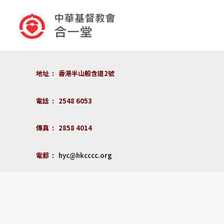
地址 : 香港半山般含道2號
電話 : 2548 6053
傳真 : 2858 4014
電郵 :
hyc@hkcccc.org